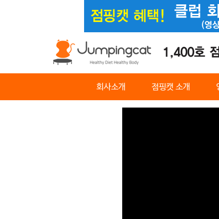
회사소개
점핑캣 소개