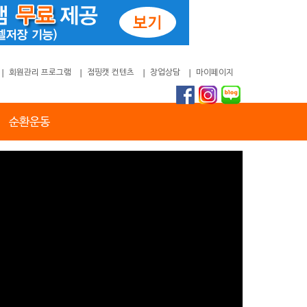
회원관리 프로그램
점핑캣 컨텐츠
창업상담
마이페이지
순환운동