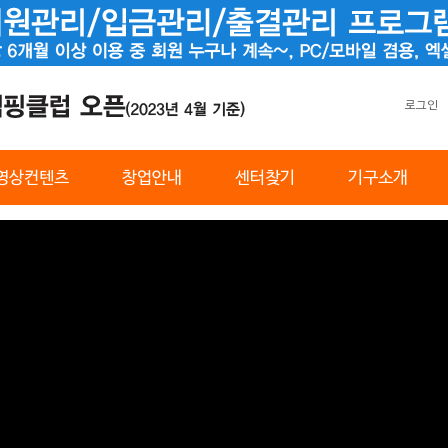
로그인
영상컨텐츠
창업안내
센터찾기
기구소개