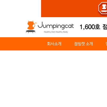
회사소개
점핑캣 소개