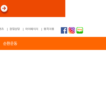
텐츠
창업상담
마이페이지
원격지원
순환운동