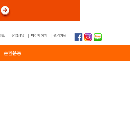
텐츠
창업상담
마이페이지
원격지원
순환운동