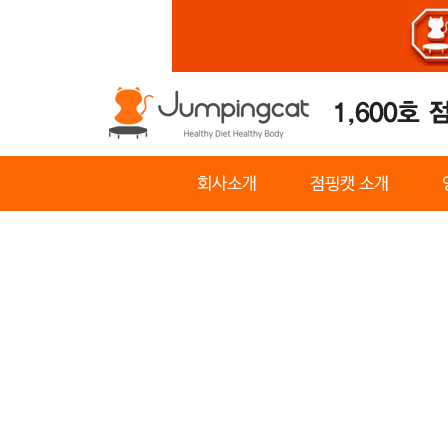
회사소개
점핑캣 소개