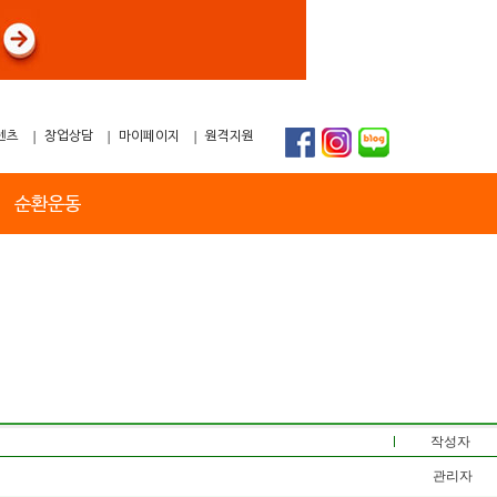
텐츠
창업상담
마이페이지
원격지원
순환운동
작성자
관리자