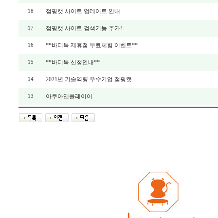
점핑캣 사이트 업데이트 안내
18
점핑캣 사이트 검색기능 추가!
17
**바디톡 제휴점 무료체험 이벤트**
16
**바디톡 신청안내**
15
2021년 기술역량 우수기업 점핑캣
14
아쿠아앤플레이어
13