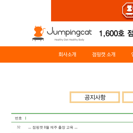
회사소개
점핑캣 소개
번호
ㅡ 점핑캣 8월 제주 출장 교육 ㅡ
32