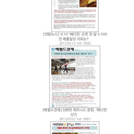
[연합뉴스] 6.10 '메디핏' 오픈 첫 달 3,500
만 매출달성 이유는?
2013.06.13 hit : 5982
[헤럴드경제]진화한 휘트니스 창업, ‘메디핏’
인기
2013.05.02 hit : 5997