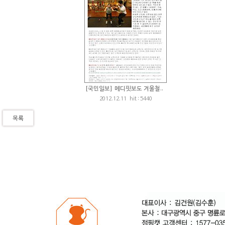
[국민일보] 메디핏보도 겨울철..
2012.12.11 hit : 5440