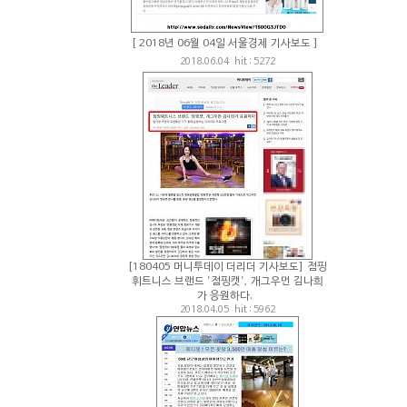
[ 2018년 06월 04일 서울경제 기사보도 ]
2018.06.04 hit : 5272
[180405 머니투데이 더리더 기사보도] 점핑
휘트니스 브랜드 '점핑캣', 개그우먼 김나희
가 응원하다.
2018.04.05 hit : 5962