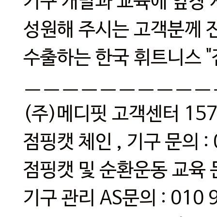
기구 개발과 교육에 앞장 
성원해 주시는 고객분께 
수출하는 한국 휘트니스 "
ㅡㅡㅡㅡㅡㅡㅡㅡㅡㅡ
(주)메디핏 고객센터 157
점핑캣 체인 , 기구 문의 : 0
점핑캣 및 순환운동 교육 문의
기구 관리 AS문의 : 010 9